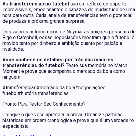
As
transferências no futebol
são um reflexo do esporte:
imprevisíveis, emocionantes e capazes de mudar tudo de uma
hora para outra. Cada janela de transferências tem o potencial
de produzir a próxima grande surpresa.
Dos valores astronômicos de Neymar às traições pessoais de
Figo e Campbell, essas negociações mostram que o futebol é
movido tanto por dinheiro e ambição quanto por paixão e
rivalidade.
Você conhece os detalhes por trás das maiores
transferências do futebol?
Teste sua memória no
Match
Moment
e prove que acompanha o mercado da bola como
ninguém!
#
transferências
#
mercado da bola
#
negociações
futebol
#
história transferências
Pronto Para Testar Seu Conhecimento?
Coloque o que você aprendeu à prova! Organize partidas
históricas em ordem cronológica e prove que é um verdadeiro
especialista.