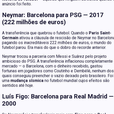
anúncio foi feito.
Neymar: Barcelona para PSG — 2017
(222 milhões de euros)
A transferência que quebrou o futebol. Quando o
Paris Saint-
Germain
ativou a cláusula de rescisão de Neymar no Barcelona
pagando os inacreditáveis 222 milhões de euros, o mundo do
futebol parou. Era mais do que o dobro do recorde anterior.
Neymar trocou a parceria com Messi e Suárez pelo projeto
ambicioso do PSG. A transferência inflacionou completamente
mercado — o Barcelona, com o dinheiro recebido, gastou
fortunas em jogadores como Coutinho e Dembélé, nenhum dos
quais conseguiu preencher o vazio deixado pelo brasileiro. Foi
uma
mudança sísmica
no futebol mundial cujos efeitos são
sentidos até hoje.
Luís Figo: Barcelona para Real Madrid —
2000